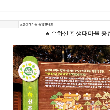
산촌생태마을 종합안내도
♣ 수하산촌 생태마을 종