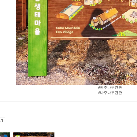
#광주나무간판
#나주나무간판