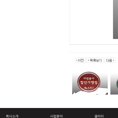
회사소개
사업분야
갤러리