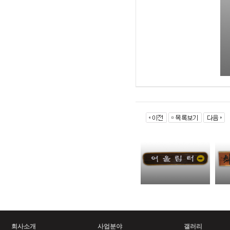
회사소개
사업분야
갤러리