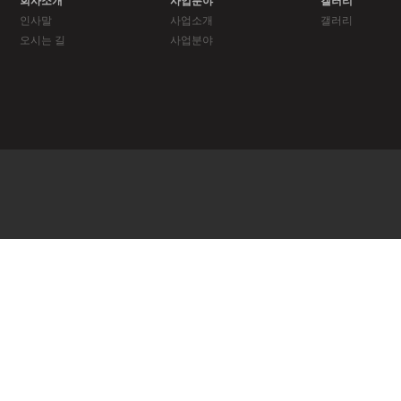
회사소개
사업분야
갤러리
인사말
사업소개
갤러리
오시는 길
사업분야